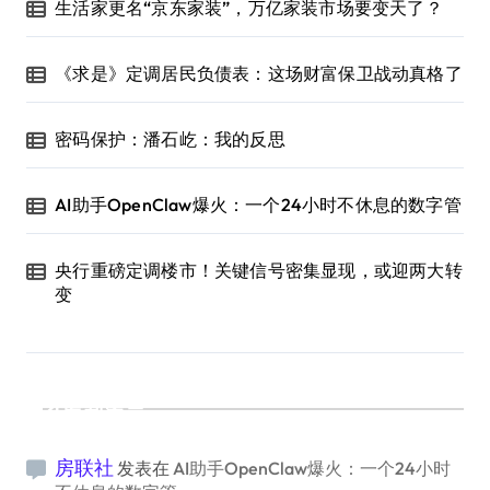
生活家更名“京东家装”，万亿家装市场要变天了？
《求是》定调居民负债表：这场财富保卫战动真格了
密码保护：潘石屹：我的反思
AI助手OpenClaw爆火：一个24小时不休息的数字管
央行重磅定调楼市！关键信号密集显现，或迎两大转
变
最新留言
房联社
发表在
AI助手OpenClaw爆火：一个24小时