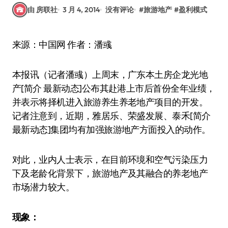
由 房联社
3 月 4, 2014
没有评论
#
旅游地产
#
盈利模式
来源：中国网 作者：潘彧
本报讯（记者潘彧）上周末，广东本土房企龙光地
产[简介 最新动态]公布其赴港上市后首份全年业绩，
并表示将择机进入旅游养生养老地产项目的开发。
记者注意到，近期，雅居乐、荣盛发展、泰禾[简介
最新动态]集团均有加强旅游地产方面投入的动作。
对此，业内人士表示，在目前环境和空气污染压力
下及老龄化背景下，旅游地产及其融合的养老地产
市场潜力较大。
现象：