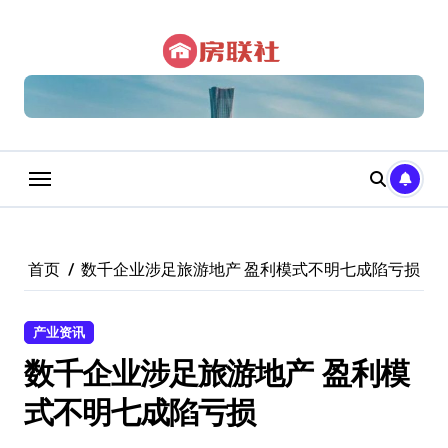
跳
转
到
内
容
首页
数千企业涉足旅游地产 盈利模式不明七成陷亏损
产业资讯
数千企业涉足旅游地产 盈利模
式不明七成陷亏损