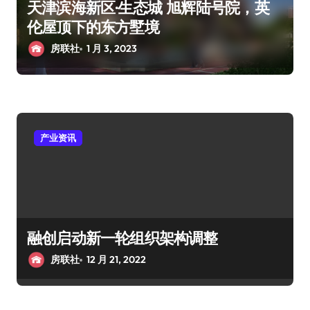
天津滨海新区·生态城 旭辉陆号院，英
伦屋顶下的东方墅境
房联社
1 月 3, 2023
产业资讯
融创启动新一轮组织架构调整
房联社
12 月 21, 2022