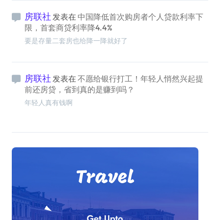
房联社
发表在
中国降低首次购房者个人贷款利率下
限，首套商贷利率降4.4%
要是存量二套房也给降一降就好了
房联社
发表在
不愿给银行打工！年轻人悄然兴起提
前还房贷，省到真的是赚到吗？
年轻人真有钱啊