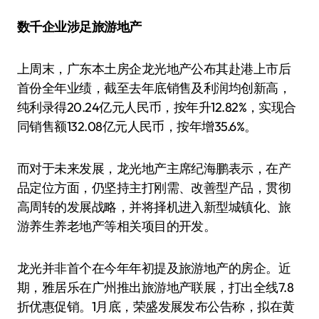
数千企业涉足旅游地产
上周末，广东本土房企龙光地产公布其赴港上市后
首份全年业绩，截至去年底销售及利润均创新高，
纯利录得20.24亿元人民币，按年升12.82%，实现合
同销售额132.08亿元人民币，按年增35.6%。
而对于未来发展，龙光地产主席纪海鹏表示，在产
品定位方面，仍坚持主打刚需、改善型产品，贯彻
高周转的发展战略，并将择机进入新型城镇化、旅
游养生养老地产等相关项目的开发。
龙光并非首个在今年年初提及旅游地产的房企。近
期，雅居乐在广州推出旅游地产联展，打出全线7.8
折优惠促销。1月底，荣盛发展发布公告称，拟在黄