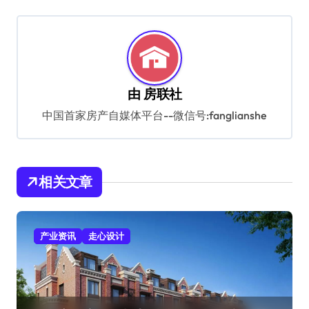
航
由
房联社
中国首家房产自媒体平台--微信号:fanglianshe
相关文章
产业资讯
走心设计