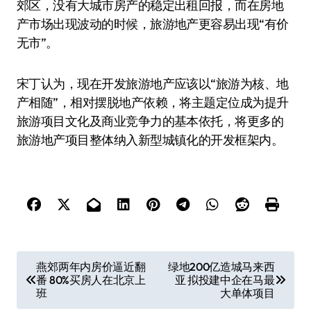
郊区，没有大城市房产的稳定出租回报，而在房地
产市场出现波动的时候，旅游地产更容易出现“有价
无市”。
宋丁认为，现在开发旅游地产应该以“旅游为核、地
产相随”，相对摆脱地产依赖，将主题定位成为提升
旅游项目文化及商业竞争力的基本依托，将更多的
旅游地产项目整体纳入新型城镇化的开发框架内。
文
燕郊两年内房价逼近翻
绿地200亿造城马来西
番 80%买房人在北京上
亚 拟投建中企在马最
章
班
大单体项目
导