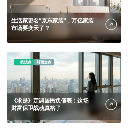
生活家更名“京东家装”，万亿家装
市场要变天了？
一线观点
封面焦点
《求是》定调居民负债表：这场
财富保卫战动真格了