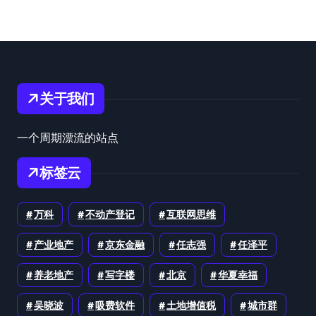
关于我们
一个周期漂流的站点
标签云
万科
不动产登记
互联网思维
产业地产
京东金融
任志强
任泽平
养老地产
写字楼
北京
华夏幸福
吴晓波
吸费软件
土地增值税
城市群