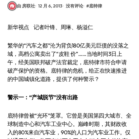
由 房联社
12 月 6, 2013
没有评论
#
底特律
新华视点 记者叶锋、周琳、杨溢仁
繁华的“汽车之都”沦为背负180亿美元巨债的没落之
城，高档公寓卖出了“皮鞋 价”……当地时间3日上
午，经美国联邦破产法官裁定，底特律市符合申请
破产保护的资格。底特律的危机，给正在快速推进
的中国城镇化道路，提供了何种警示？
警示一：“产城脱节”没有出路
底特律曾被“光环”笼罩。它曾是美国第四大城市、全
球制造中心和汽车工业中心。巅峰时期，其财政收
入的80%来自汽车业，90%的人口为汽车业工作。仅