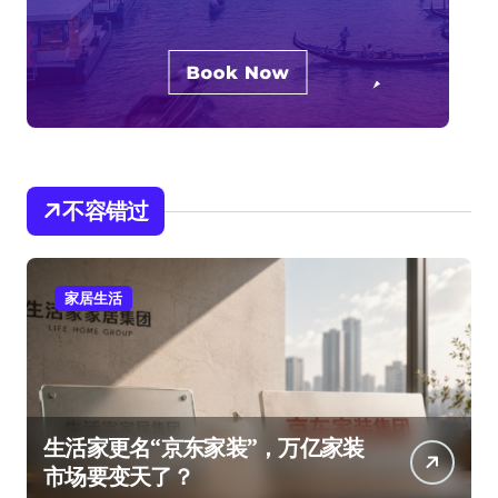
不容错过
家居生活
生活家更名“京东家装”，万亿家装
市场要变天了？