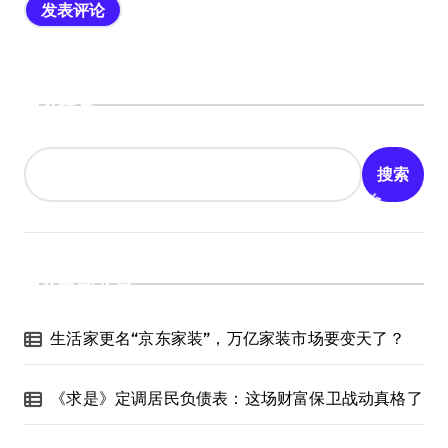
搜索
搜索
最新文章
生活家更名“京东家装”，万亿家装市场要变天了？
《求是》定调居民负债表：这场财富保卫战动真格了