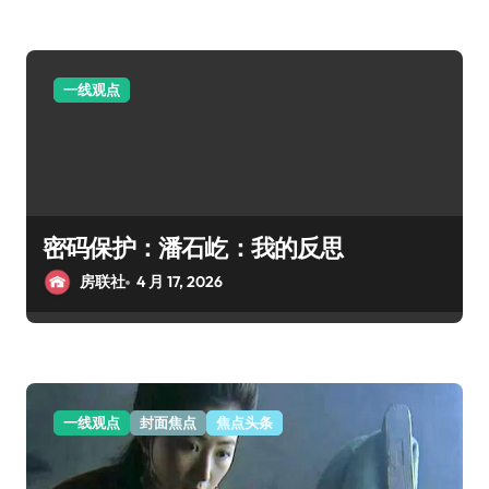
一线观点
密码保护：潘石屹：我的反思
房联社
4 月 17, 2026
一线观点
封面焦点
焦点头条