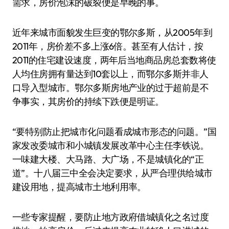
需求，房价泡沫的破裂便是早晚的事。
近年来城市面貌发生巨变的鄂尔多斯，从2005年到
2011年，房价差不多上涨6倍。甚至有人估计，按
2011的住宅建设速度，两年后当地商品房总套数将使
人均住房拥有量达到10套以上，而鄂尔多斯并非人
口导入型城市。鄂尔多斯房地产业的过于超前是不
争事实，其房价的持续下跌便是明证。
“要特别防止把城市化问题看成城市形态的问题。”国
家发改委城市和小城镇发展改革中心主任李铁说。
一味建大楼、大马路、大广场，不是城镇化的“正
道”。十八届三中全会决定要求，从严合理供给城市
建设用地，提高城市土地利用率。
一些专家提醒，要防止地方政府借城镇化之名过度