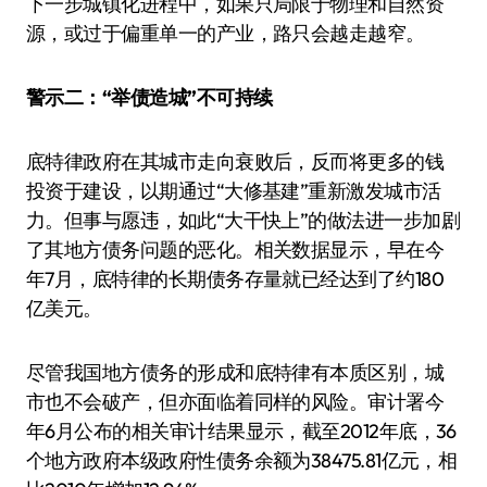
下一步城镇化进程中，如果只局限于物理和自然资
源，或过于偏重单一的产业，路只会越走越窄。
警示二：“举债造城”不可持续
底特律政府在其城市走向衰败后，反而将更多的钱
投资于建设，以期通过“大修基建”重新激发城市活
力。但事与愿违，如此“大干快上”的做法进一步加剧
了其地方债务问题的恶化。相关数据显示，早在今
年7月，底特律的长期债务存量就已经达到了约180
亿美元。
尽管我国地方债务的形成和底特律有本质区别，城
市也不会破产，但亦面临着同样的风险。审计署今
年6月公布的相关审计结果显示，截至2012年底，36
个地方政府本级政府性债务余额为38475.81亿元，相