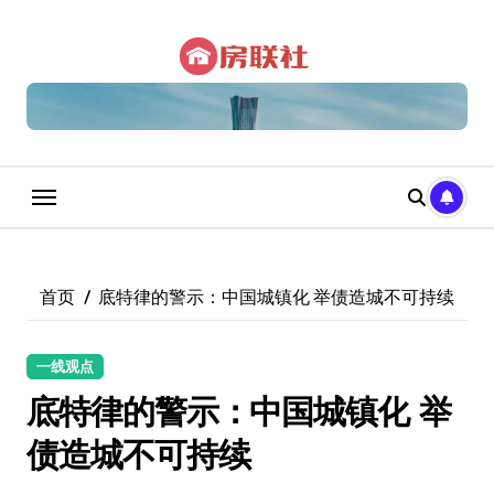
跳
转
到
内
容
首页
底特律的警示：中国城镇化 举债造城不可持续
一线观点
底特律的警示：中国城镇化 举
债造城不可持续