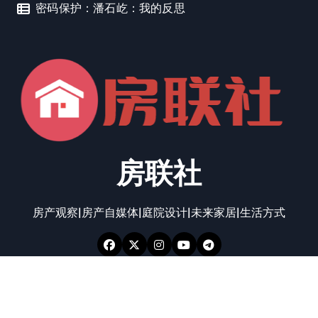
密码保护：潘石屹：我的反思
房联社
房产观察|房产自媒体|庭院设计|未来家居|生活方式
一起飞翔© 向太阳奔跑
|
Newspaperup
，由