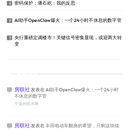
密码保护：潘石屹：我的反思
AI助手OpenClaw爆火：一个24小时不休息的数字管
央行重磅定调楼市！关键信号密集显现，或迎两大转
变
最新留言
房联社
发表在
AI助手OpenClaw爆火：一个24小时
不休息的数字管
牛逼的技术啊
房联社
发表在
丰田电动车翻身的希望，只剩这块续