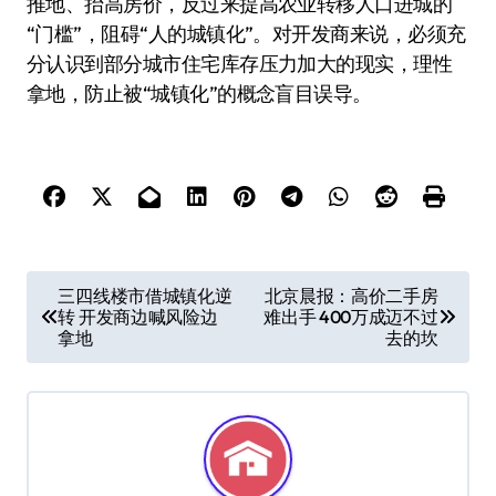
推地、抬高房价，反过来提高农业转移人口进城的
“门槛”，阻碍“人的城镇化”。对开发商来说，必须充
分认识到部分城市住宅库存压力加大的现实，理性
拿地，防止被“城镇化”的概念盲目误导。
文
三四线楼市借城镇化逆
北京晨报：高价二手房
转 开发商边喊风险边
难出手 400万成迈不过
章
拿地
去的坎
导
航