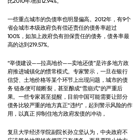
比2010年增加12.94%。
一些重点城市的负债率也明显偏高。2012年，有9个
省会城市本级政府负有偿还责任的债务率超过
100%，如加上政府负有担保责任的债务，债务率最
高的达到219.57%。
“举债建设——拉高地价——卖地还债”是许多地方政
府推进城镇化的惯常模式。专家警示，一旦在银行
信贷、土地价格等某个环节上出现问题，城市的债
务 链条便可能断裂，甚至酿成“雪崩式”的严重后
果。一些专家甚至提醒，目前中国可能需要让部分
债务比较严重的地方真正“违约”，起到警示风险的作
用，以真正 抑制住地方政府发债的冲动，
复旦大学经济学院副院长孙立坚认为，中央政府不