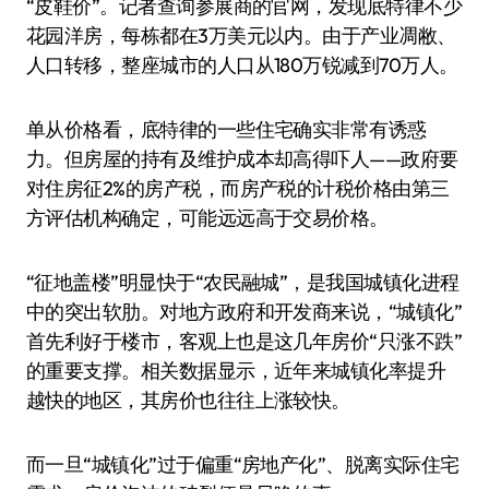
“皮鞋价”。记者查询参展商的官网，发现底特律不少
花园洋房，每栋都在3万美元以内。由于产业凋敝、
人口转移，整座城市的人口从180万锐减到70万人。
单从价格看，底特律的一些住宅确实非常有诱惑
力。但房屋的持有及维护成本却高得吓人——政府要
对住房征2%的房产税，而房产税的计税价格由第三
方评估机构确定，可能远远高于交易价格。
“征地盖楼”明显快于“农民融城”，是我国城镇化进程
中的突出软肋。对地方政府和开发商来说，“城镇化”
首先利好于楼市，客观上也是这几年房价“只涨不跌”
的重要支撑。相关数据显示，近年来城镇化率提升
越快的地区，其房价也往往上涨较快。
而一旦“城镇化”过于偏重“房地产化”、脱离实际住宅