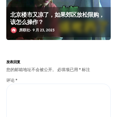
北京楼市又凉了，如果郊区放松限购，
该怎么操作？
房联社
9 月 23, 2023
发表回复
您的邮箱地址不会被公开。
必填项已用
*
标注
评论
*