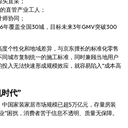
源头直采；
种的直管产业工人；
设计师协同；
26年覆盖全国30城，目标未来3年GMV突破300
高度个性化和地域差异，与京东擅长的标准化零售
不同城市复制统一的施工标准，同时兼顾当地用户
的投入无法快速形成规模效应，就容易陷入“成本高
时代”
。中国家装家居市场规模已超5万亿元，存量房装
业”困扰，消费者苦于信息不透明、质量无保障。