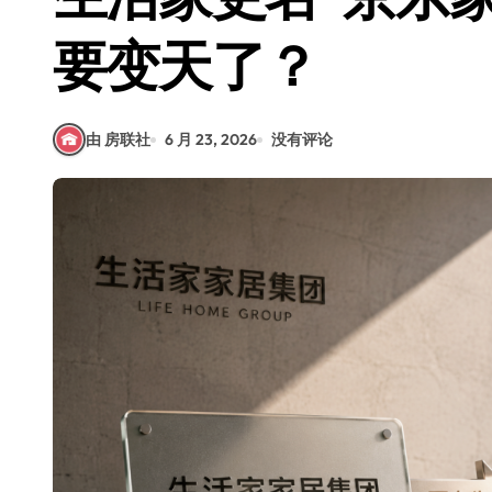
要变天了？
由 房联社
6 月 23, 2026
没有评论