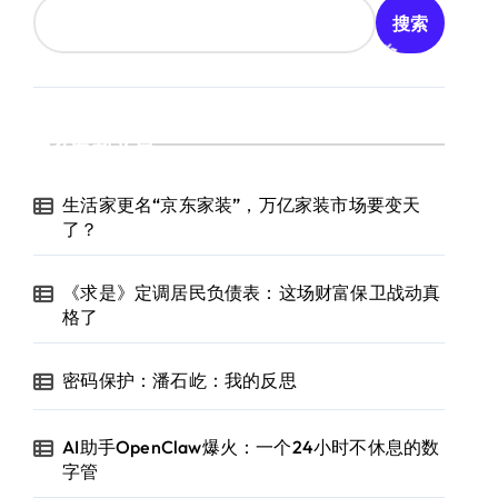
搜索
最新文章
生活家更名“京东家装”，万亿家装市场要变天
了？
《求是》定调居民负债表：这场财富保卫战动真
格了
密码保护：潘石屹：我的反思
AI助手OpenClaw爆火：一个24小时不休息的数
字管