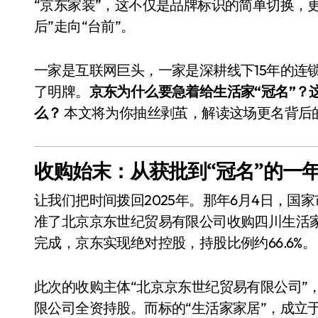
“京东家装”，这不仅是品牌标识的简单切换，
后”走向“台前”。
一家是互联网巨头，一家是深耕线下15年的连
了明牌。
京东为什么要急着给生活家“冠名”？
么？
本文将为你抽丝剥茧，解读这场更名背后
收购始末：从获批到“冠名”的一
让我们把时间拨回2025年。那年6月4日，
准了北京京东世纪贸易有限公司收购四川生活
完成，京东实现绝对控股，持股比例约66.6%。
此次的收购主体“北京京东世纪贸易有限公司”
限公司全资持股。而标的“生活家家居”，成立于