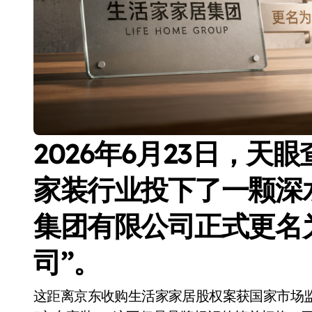
2026年6月23日，
家装行业投下了一颗深
集团有限公司正式更名
司”
。
这距离京东收购生活家家居股权案获国家市场监管总局批准，恰好过去整整一年。从“生活家”到