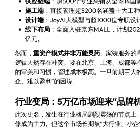
供应链端
：超500个专业采销从全球14国
施工端
：直接管理超5200名涵盖十大工
设计端
：JoyAI大模型与超1000位专职
线下布局
：全面入驻京东MALL，计划20
亿元。
然而，
重资产模式并非万能灵药
。家装服务的
逻辑天然存在冲突。要在北京、上海、成都等
的审美和习惯，管理成本极高。一旦前期巨大
企、难以盈利”的困境。
行业变局：5万亿市场迎来“品牌机
此次更名，发生在行业格局剧烈震荡的节点上
修成为主力。但这个市场长期被“大行业、小企