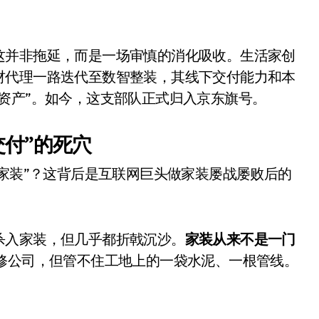
这并非拖延，而是一场审慎的消化吸收。生活家创
材代理一路迭代至数智整装，其线下交付能力和本
资产”。如今，这支部队正式归入京东旗号。
交付”的死穴
东家装”？这背后是互联网巨头做家装屡战屡败后的
杀入家装，但几乎都折戟沉沙。
家装从来不是一门
修公司，但管不住工地上的一袋水泥、一根管线。