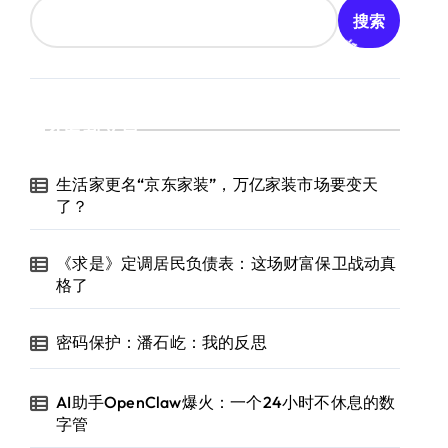
搜索
最新文章
生活家更名“京东家装”，万亿家装市场要变天
了？
《求是》定调居民负债表：这场财富保卫战动真
格了
密码保护：潘石屹：我的反思
AI助手OpenClaw爆火：一个24小时不休息的数
字管