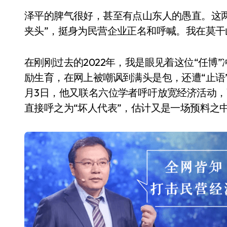
泽平的脾气很好，甚至有点山东人的愚直。这
夹头”，挺身为民营企业正名和呼喊。我在莫
在刚刚过去的2022年，我是眼见着这位“任博
励生育，在网上被嘲讽到满头是包，还遭“止语”
月3日，他又联名六位学者呼吁放宽经济活动，
直接呼之为“坏人代表”，估计又是一场预料之