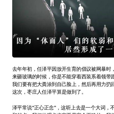
去年年初，任泽平因放开生育的倡议被网暴时
来砸玻璃的时候，你是不能穿着西装系着领带
我们要有把大粪涂到自己脸上，然后再用力扔
这次，枣庄人任泽平算是做到了。
泽平常说“正心正念”，这听上去是一个大词，