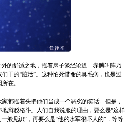
之外的舒适之地，摇着扇子谈经论道。赤膊叫阵乃
们干的“脏活”。这种怕死惜命的臭毛病，也是过
因所在。
大家都摇着头把他们当成一个恶劣的笑话。但是，
声地辩驳格斗。人们自我说服的理由，要么是“这样
一般见识”，再要么是“他的水军很吓人的”，等等