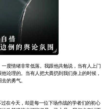
，一度情绪非常低落。我跟他共勉说，当有人上门
跟他论理的。当有人把大粪扔到我们身上的时候，
回去的勇气。
不过在今天，却是每一位下场作战的学者们的初心