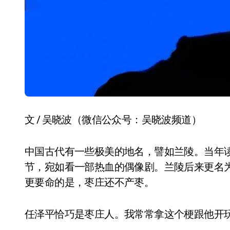
文 / 吴晓波（微信公众号：吴晓波频道）
中国古代有一些极美的地名，譬如兰陵。当年
节，宛如看一部热血的偶像剧。兰陵后来更名
更要命的是，枣庄还不产枣。
任泽平恰巧是枣庄人。我常常拿这个梗跟他开