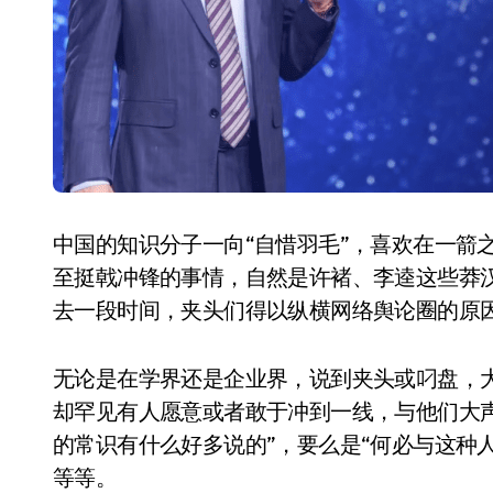
中国的知识分子一向“自惜羽毛”，喜欢在一箭
至挺戟冲锋的事情，自然是许褚、李逵这些莽汉
去一段时间，夹头们得以纵横网络舆论圈的原
无论是在学界还是企业界，说到夹头或叼盘，
却罕见有人愿意或者敢于冲到一线，与他们大
的常识有什么好多说的”，要么是“何必与这种人
等等。