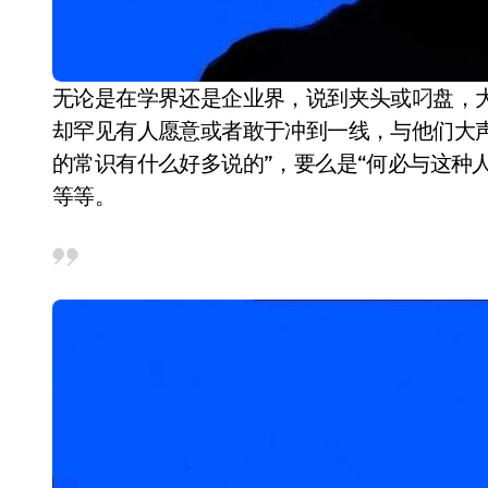
无论是在学界还是企业界，说到夹头或叼盘，大家都摇着头把他们当成一个恶劣的笑话。但是，
却罕见有人愿意或者敢于冲到一线，与他们大
的常识有什么好多说的”，要么是“何必与这种人
等等。