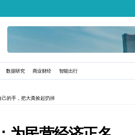
数据研究
商业财经
智能出行
自己的手，把大粪捡起扔掉
：为民营经济正名，