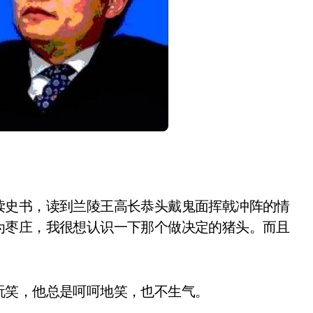
读史书，读到兰陵王高长恭头戴鬼面挥戟冲阵的情
为枣庄，我很想认识一下那个做决定的猪头。而且
玩笑，他总是呵呵地笑，也不生气。