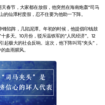
两天春节，大家都在放假，他突然在海南炮轰“司马
干山的仙潭村度假，忍不住要为他助一下阵。
”冲锋陷阵，几陷泥潭。年初的时候，他提倡印钱鼓
十多天。10月份，驳斥温铁军的“人民经济”。12
引起极大的社会反响。这次，他下阵叫骂“夹头”，
中的血雨腥风。