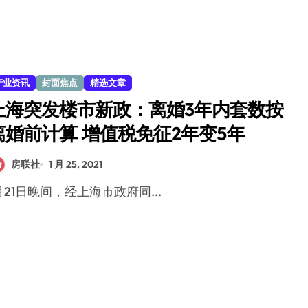
产业资讯
封面焦点
精选文章
上海突发楼市新政：离婚3年内套数按
离婚前计算 增值税免征2年变5年
房联社
1 月 25, 2021
1月21日晚间，经上海市政府同...