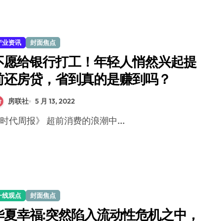
产业资讯
封面焦点
不愿给银行打工！年轻人悄然兴起提
前还房贷，省到真的是赚到吗？
房联社
5 月 13, 2022
《时代周报》 超前消费的浪潮中...
一线观点
封面焦点
华夏幸福:突然陷入流动性危机之中，