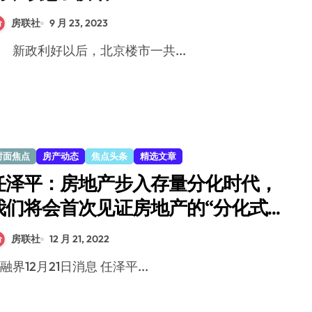
房联社
9 月 23, 2023
新政利好以后，北京楼市一共...
封面焦点
房产动态
焦点头条
精选文章
任泽平：房地产步入存量分化时代，
我们将会首次见证房地产的“分化式复
苏”
房联社
12 月 21, 2022
金融界12月21日消息 任泽平...