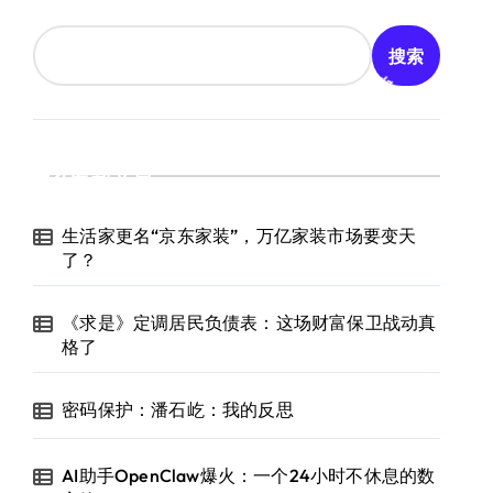
搜索
最新文章
生活家更名“京东家装”，万亿家装市场要变天
了？
《求是》定调居民负债表：这场财富保卫战动真
格了
密码保护：潘石屹：我的反思
AI助手OpenClaw爆火：一个24小时不休息的数