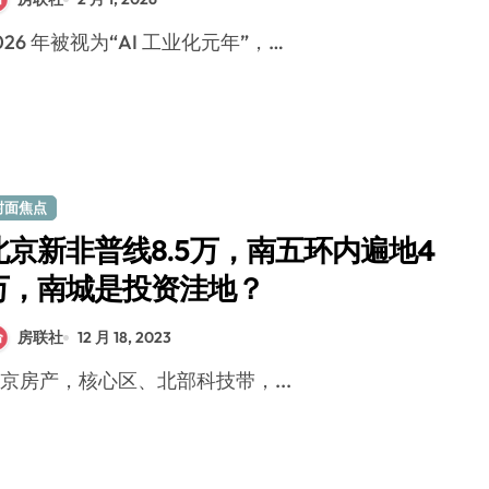
2026 年被视为“AI 工业化元年”，…
封面焦点
北京新非普线8.5万，南五环内遍地4
万，南城是投资洼地？
房联社
12 月 18, 2023
北京房产，核心区、北部科技带，...