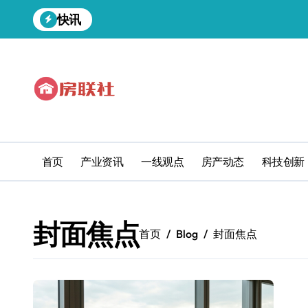
跳
快讯
转
到
内
容
首页
产业资讯
一线观点
房产动态
科技创新
封面焦点
首页
Blog
封面焦点