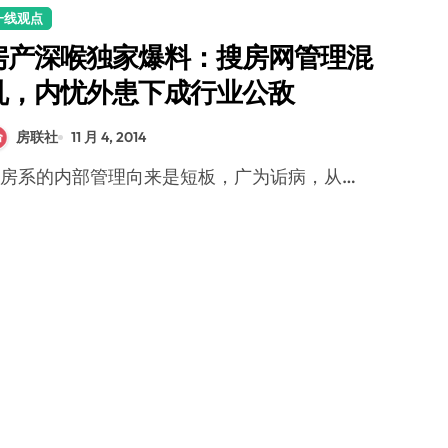
一线观点
房产深喉独家爆料：搜房网管理混
乱，内忧外患下成行业公敌
房联社
11 月 4, 2014
搜房系的内部管理向来是短板，广为诟病，从…