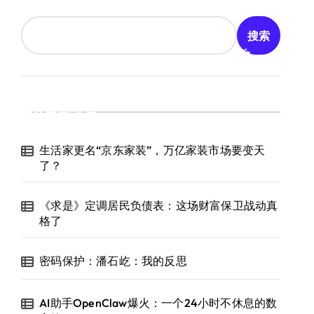
搜索
最新文章
生活家更名“京东家装”，万亿家装市场要变天
了？
《求是》定调居民负债表：这场财富保卫战动真
格了
密码保护：潘石屹：我的反思
AI助手OpenClaw爆火：一个24小时不休息的数