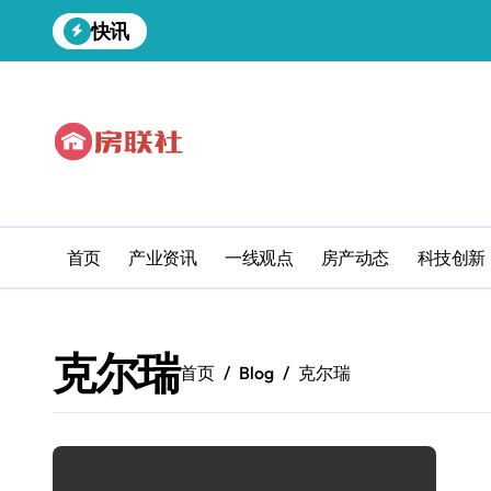
跳
快讯
转
到
内
容
首页
产业资讯
一线观点
房产动态
科技创新
克尔瑞
首页
Blog
克尔瑞