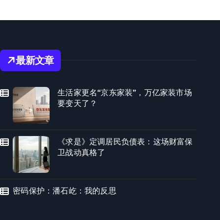
最新文章
生活家更名“京东家装”，万亿家装市场
要变天了？
《求是》定调居民负债表：这场财富保
卫战动真格了
密码保护：潘石屹：我的反思