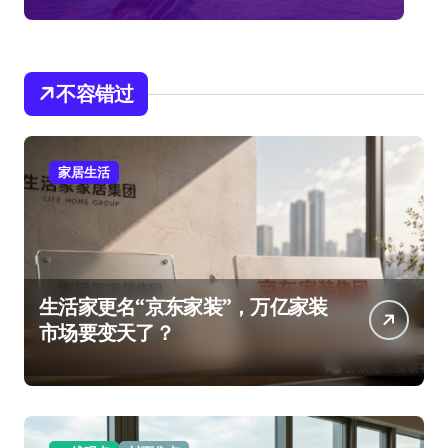
不容错过
家居生活
生活家更名“京东家装”，万亿家装
市场要变天了？