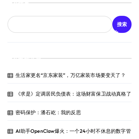
搜索
搜索
最新文章
生活家更名“京东家装”，万亿家装市场要变天了？
《求是》定调居民负债表：这场财富保卫战动真格了
密码保护：潘石屹：我的反思
AI助手OpenClaw爆火：一个24小时不休息的数字管