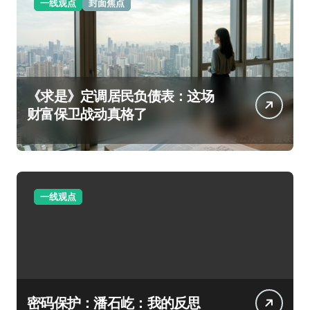
一线观点
封面焦点
《求是》定调居民负债表：这场
财富保卫战动真格了
一线观点
密码保护：潘石屹：我的反思