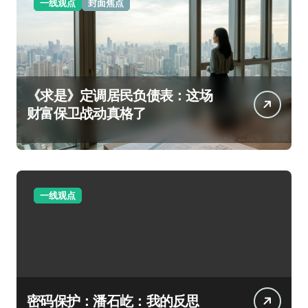
一线观点
封面焦点
《求是》定调居民负债表：这场
财富保卫战动真格了
一线观点
密码保护：潘石屹：我的反思