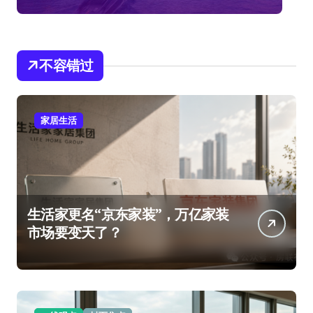
不容错过
家居生活
生活家更名“京东家装”，万亿家装
市场要变天了？