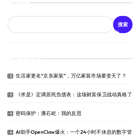
搜索
搜索
最新文章
生活家更名“京东家装”，万亿家装市场要变天了？
《求是》定调居民负债表：这场财富保卫战动真格了
密码保护：潘石屹：我的反思
AI助手OpenClaw爆火：一个24小时不休息的数字管