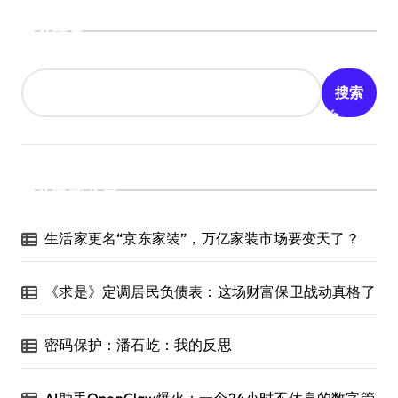
搜索
搜索
最新文章
生活家更名“京东家装”，万亿家装市场要变天了？
《求是》定调居民负债表：这场财富保卫战动真格了
密码保护：潘石屹：我的反思
AI助手OpenClaw爆火：一个24小时不休息的数字管