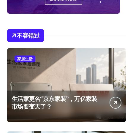
不容错过
家居生活
生活家更名“京东家装”，万亿家装
市场要变天了？