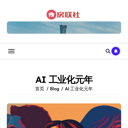
跳
转
到
内
容
AI 工业化元年
首页
Blog
AI 工业化元年