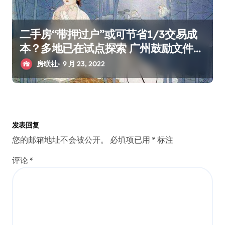
二手房“带押过户”或可节省1/3交易成
本？多地已在试点探索 广州鼓励文件也
来了
房联社
9 月 23, 2022
发表回复
您的邮箱地址不会被公开。
必填项已用
*
标注
评论
*