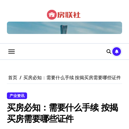
跳
转
到
内
容
首页
买房必知：需要什么手续 按揭买房需要哪些证件
产业资讯
买房必知：需要什么手续 按揭
买房需要哪些证件