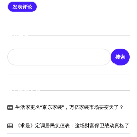
搜索
搜索
最新文章
生活家更名“京东家装”，万亿家装市场要变天了？
《求是》定调居民负债表：这场财富保卫战动真格了