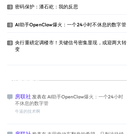
密码保护：潘石屹：我的反思
AI助手OpenClaw爆火：一个24小时不休息的数字管
央行重磅定调楼市！关键信号密集显现，或迎两大转
变
最新留言
房联社
发表在
AI助手OpenClaw爆火：一个24小时
不休息的数字管
牛逼的技术啊
房联社