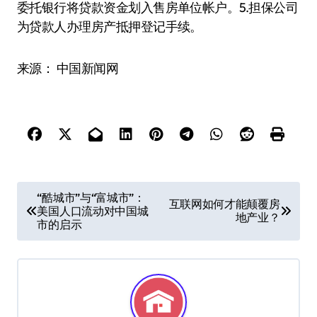
委托银行将贷款资金划入售房单位帐户。5.担保公司
为贷款人办理房产抵押登记手续。
来源： 中国新闻网
文
“酷城市”与“富城市”：
互联网如何才能颠覆房
美国人口流动对中国城
章
地产业？
市的启示
导
航