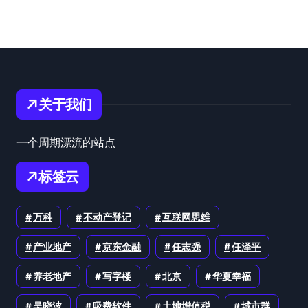
关于我们
一个周期漂流的站点
标签云
万科
不动产登记
互联网思维
产业地产
京东金融
任志强
任泽平
养老地产
写字楼
北京
华夏幸福
吴晓波
吸费软件
土地增值税
城市群