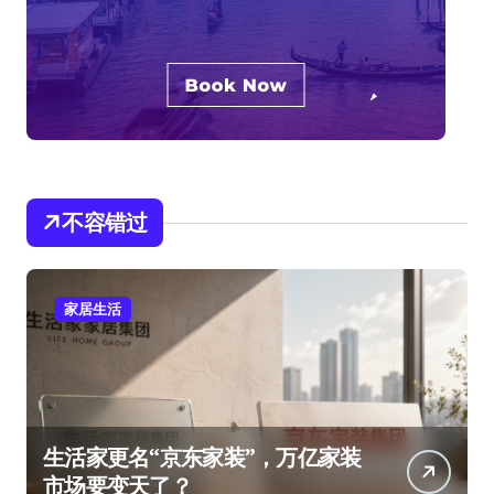
不容错过
家居生活
生活家更名“京东家装”，万亿家装
市场要变天了？