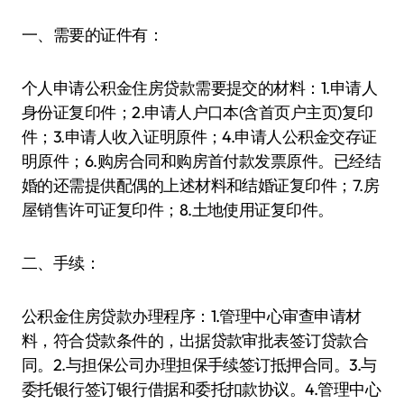
一、需要的证件有：
个人申请公积金住房贷款需要提交的材料：1.申请人
身份证复印件；2.申请人户口本(含首页户主页)复印
件；3.申请人收入证明原件；4.申请人公积金交存证
明原件；6.购房合同和购房首付款发票原件。已经结
婚的还需提供配偶的上述材料和结婚证复印件；7.房
屋销售许可证复印件；8.土地使用证复印件。
二、手续：
公积金住房贷款办理程序：1.管理中心审查申请材
料，符合贷款条件的，出据贷款审批表签订贷款合
同。2.与担保公司办理担保手续签订抵押合同。3.与
委托银行签订银行借据和委托扣款协议。4.管理中心