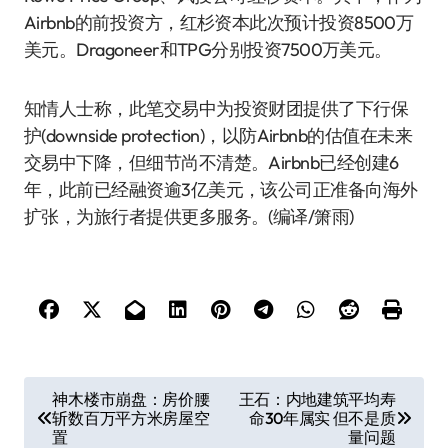
Airbnb的前投资方，红杉资本此次预计投资8500万
美元。Dragoneer和TPG分别投资7500万美元。
知情人士称，此笔交易中为投资财团提供了下行保
护(downside protection)，以防Airbnb的估值在未来
交易中下降，但细节尚不清楚。Airbnb已经创建6
年，此前已经融资逾3亿美元，该公司正准备向海外
扩张，为旅行者提供更多服务。(编译/箫雨)
文
神木楼市崩盘：房价腰
王石：内地建筑平均寿
斩数百万平方米房屋空
命30年属实 但不是质
章
置
量问题