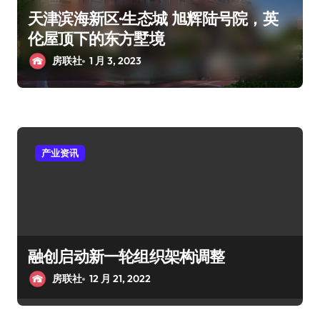
天津滨海新区·生态城 旭辉陆号院，英
伦屋顶下的东方墅境
房联社
1 月 3, 2023
产业资讯
融创启动新一轮组织架构调整
房联社
12 月 21, 2022