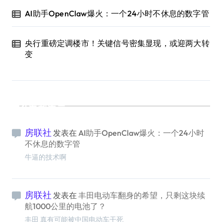
AI助手OpenClaw爆火：一个24小时不休息的数字管
央行重磅定调楼市！关键信号密集显现，或迎两大转
变
最新留言
房联社
发表在
AI助手OpenClaw爆火：一个24小时
不休息的数字管
牛逼的技术啊
房联社
发表在
丰田电动车翻身的希望，只剩这块续
航1000公里的电池了？
丰田 真有可能被中国电动车干死