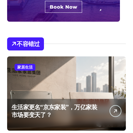
不容错过
家居生活
生活家更名“京东家装”，万亿家装
市场要变天了？