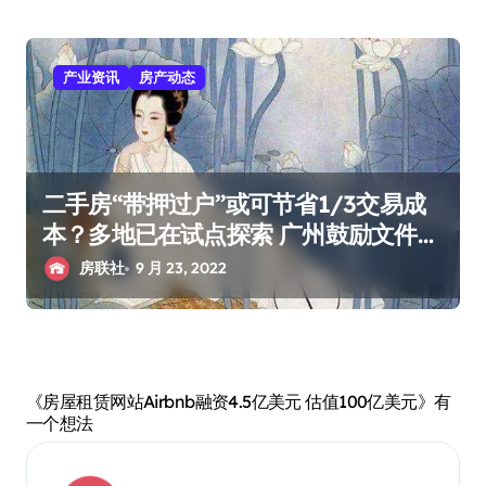
产业资讯
房产动态
二手房“带押过户”或可节省1/3交易成
本？多地已在试点探索 广州鼓励文件也
来了
房联社
9 月 23, 2022
《房屋租赁网站Airbnb融资4.5亿美元 估值100亿美元》有
一个想法