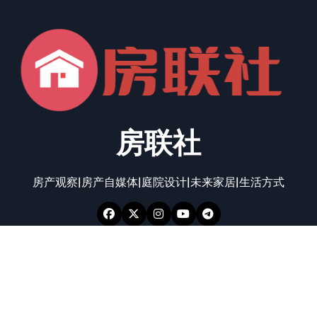
房联社
房产观察|房产自媒体|庭院设计|未来家居|生活方式
一起飞翔© 向太阳奔跑
|
Newspaperup
，由
Themeansar
。