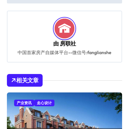
导
航
由
房联社
中国首家房产自媒体平台--微信号:fanglianshe
相关文章
产业资讯
走心设计