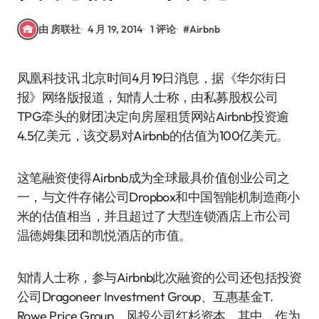
由 房联社
4 月 19, 2014
1 评论
#
Airbnb
凤凰科技讯 北京时间4月19日消息，据《华尔街日
报》网络版报道，知情人士称，由私募股权公司
TPG牵头的财团决定向房屋租赁网站Airbnb投资逾
4.5亿美元，该交易对Airbnb的估值为100亿美元。
这笔融资使得Airbnb成为全球最具价值创业公司之
一，与文件存储公司Dropbox和中国智能机制造商小
米的估值相当，并且超过了大型连锁酒店上市公司
温德姆集团和凯悦酒店的市值。
知情人士称，参与Airbnb此次融资的公司还包括投资
公司Dragoneer Investment Group、互惠基金T.
Rowe Price Group、风投公司红杉资本。其中，作为