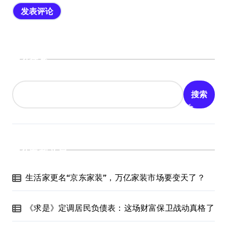
搜索
搜索
最新文章
生活家更名“京东家装”，万亿家装市场要变天了？
《求是》定调居民负债表：这场财富保卫战动真格了