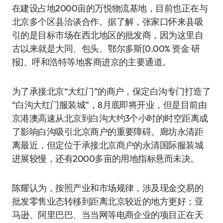
在建设占地2000亩的万悦物流基地，目前也正在与
北京多个区县洽谈合作。据了解，张家口怀来县吸
引的是目标市场在西北地区的批发商，因为这里自
古以来就是大同、包头、鄂尔多斯
[0.00% 资金 研
报]
、呼和浩特等地客商进京的主要通道。
为了承接北京“大红门”的商户，保定白沟专门打造了
“白沟大红门服装城”，8月底即将开业，但是目前由
京港澳高速从北京到白沟大约3个小时的时空距离成
了影响白沟吸引北京商户的重要障碍。廊坊永清距
离最近，但定位于承接北京商户的永清国际服装城
进展较慢，还有2000多亩的用地指标悬而未决。
陈耀认为，按照产业和市场规律，涉及现金交易的
批发零售业态转移到距离北京较近的地方更好；亚
马逊、阿里巴巴、当当网等电商企业的项目正在天