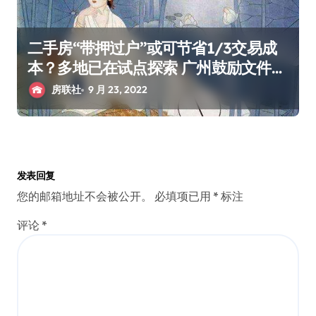
二手房“带押过户”或可节省1/3交易成
本？多地已在试点探索 广州鼓励文件也
来了
房联社
9 月 23, 2022
发表回复
您的邮箱地址不会被公开。
必填项已用
*
标注
评论
*