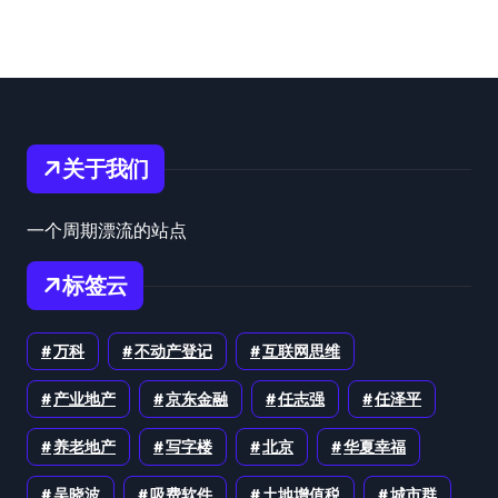
关于我们
一个周期漂流的站点
标签云
万科
不动产登记
互联网思维
产业地产
京东金融
任志强
任泽平
养老地产
写字楼
北京
华夏幸福
吴晓波
吸费软件
土地增值税
城市群