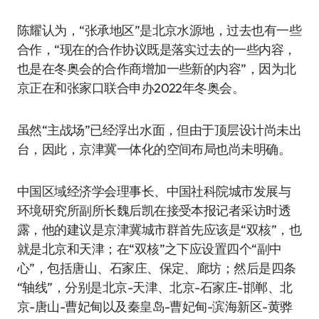
陈耀认为，“张承地区”是北京水源地，过去也有一些
合作，“现在的合作协议既是落实过去的一些内容，
也是在冬奥会的合作商增加一些新的内容”，因为北
京正在和张家口联合申办2022年冬奥会。
虽然“主战场”已经浮出水面，但由于顶层设计尚未出
台，因此，京津冀一体化的空间布局也尚未明确。
中国区域经济学会理事长、中国社科院城市发展与
环境研究所副所长魏后凯在接受本报记者采访时透
露，他的建议是京津冀城市群首先应该是“双核”，也
就是北京和天津；在“双核”之下应设置四个“副中
心”，包括唐山、石家庄、保定、廊坊；然后是四条
“轴线”，分别是北京-天津、北京-石家庄-邯郸、北
京-唐山-曹妃甸以及秦皇岛-曹妃甸-滨海新区-黄骅