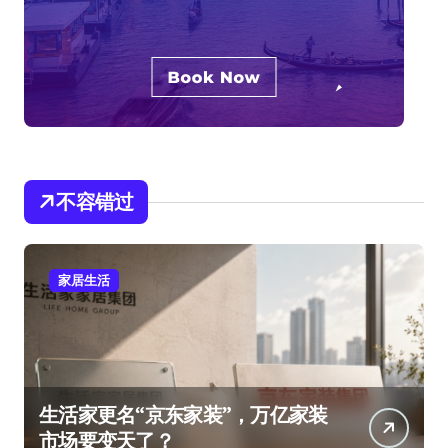
不容错过
家居生活
生活家更名“京东家装”，万亿家装
市场要变天了？