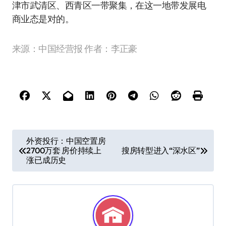
津市武清区、西青区一带聚集，在这一地带发展电
商业态是对的。
来源：
中国经营报
作者：李正豪
文
外资投行：中国空置房
2700万套 房价持续上
搜房转型进入“深水区”
章
涨已成历史
导
航