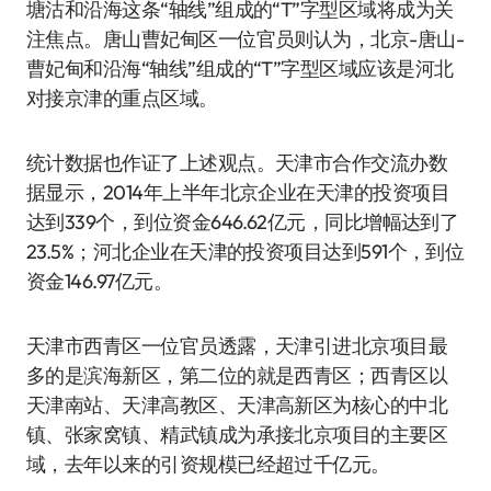
塘沽和沿海这条“轴线”组成的“T”字型区域将成为关
注焦点。唐山曹妃甸区一位官员则认为，北京-唐山-
曹妃甸和沿海“轴线”组成的“T”字型区域应该是河北
对接京津的重点区域。
统计数据也作证了上述观点。天津市合作交流办数
据显示，2014年上半年北京企业在天津的投资项目
达到339个，到位资金646.62亿元，同比增幅达到了
23.5%；河北企业在天津的投资项目达到591个，到位
资金146.97亿元。
天津市西青区一位官员透露，天津引进北京项目最
多的是滨海新区，第二位的就是西青区；西青区以
天津南站、天津高教区、天津高新区为核心的中北
镇、张家窝镇、精武镇成为承接北京项目的主要区
域，去年以来的引资规模已经超过千亿元。