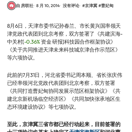
由 房联社
8 月 10, 2014
没有评论
#
京津冀
#
曹妃甸
8月6日，天津市委书记孙春兰、市长黄兴国率领天
津党政代表团到北京考察，双方签署了《共建滨海-
中关村
[
-0.36%
资金 研报]
科技园合作框架协议》
《关于共同推进天津未来科技城京津合作示范区》
等六项协议。
此前的7月31日，河北省委书记周本顺、省长张庆伟
已经率领河北党政代表团到北京考察，双方签署
《共同打造曹妃甸协同发展示范区框架协议》《共
建北京新机场临空经济区》《共同加快张承地区生
态环境建设协议》等七项协议。
至此，京津冀三省市都已经行动起来，目前签署的