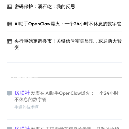
密码保护：潘石屹：我的反思
AI助手OpenClaw爆火：一个24小时不休息的数字管
央行重磅定调楼市！关键信号密集显现，或迎两大转
变
最新留言
房联社
发表在
AI助手OpenClaw爆火：一个24小时
不休息的数字管
牛逼的技术啊
房联社