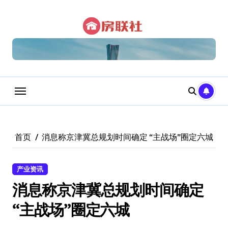
跳
转
到
内
容
首页
消息称京津冀总规划时间确定 “主战场”圈定六城
产业资讯
消息称京津冀总规划时间确定
“主战场”圈定六城