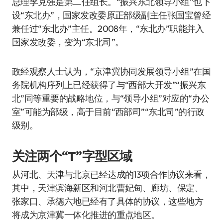
总理李克强是第二任组长。“振兴东北领导小组”也下
设“东北办”，国家发改委原正部级副主任张国宝曾经
兼任过“东北办”主任。2008年，“东北办”职能并入
国家发改委，变为“东北司”。
政经观察人士认为，“京津冀协同发展领导小组”在国
务院机构序列上已经获得了与“西部大开发”“振兴东
北”同等重要的战略地位，与“领导小组”对应的“办公
室”可能为部级，高于目前“西部司”“东北司”的行政
级别。
关注两个“T”字型区域
从河北、天津与北京已经达成的13项合作协议来看，
其中，天津滨海新区和河北曹妃甸、廊坊、保定、
张家口、承德六地已经有了具体的协议，这些地方
将成为京津冀一体化推进的重点地区。