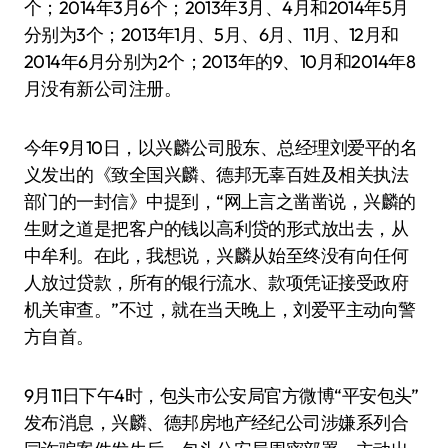
个；2014年3月6个；2013年3月、4月和2014年5月
分别为3个；2013年1月、5月、6月、11月、12月和
2014年6月分别为2个；2013年的9、10月和2014年8
月没有新公司注册。
今年9月10日，以兴麟公司股东、总经理刘爱平的名
义发出的《致全国兴麟、德邦无辜百姓及相关执法
部门的一封信》中提到，“网上言之凿凿说，兴麟的
生财之道是把客户的钱以高利贷的形式放出去，从
中牟利。在此，我想说，兴麟从始至终没有向任何
人放过贷款，所有的银行流水、款项凭证接受政府
机关审查。”不过，就在当天晚上，刘爱平主动向警
方自首。
9月11日下午4时，包头市公安局官方微博“平安包头”
发布消息，兴麟、德邦房地产经纪公司涉嫌系列合