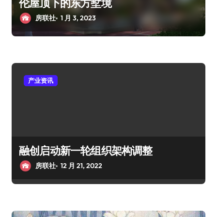
伦屋顶下的东方墅境
房联社
1 月 3, 2023
产业资讯
融创启动新一轮组织架构调整
房联社
12 月 21, 2022