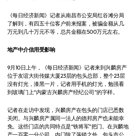
《每日经济新闻》记者从南昌市公安局红谷滩分局
了解到，有四五十位客户前来报案，被骗金额从几
万元到几十万元不等，总共金额在500万元左右。
地产中介信用受影响
9月10日上午，《每日经济新闻》记者来到兴麟房产
位于友谊大街传媒大厦23层的包头总部，整个23层
没有灯光，漆黑一片，记者用手机的灯光，勉强看
到玻璃门上“内蒙古兴麟房产经纪公司”的字样。
记者在走访中发现，兴麟房产在包头的门店已悉数
关闭。与兴麟房产属同一法人的德邦房产也未能幸
免。这些门店的共同特点是“铁将军”把门。在兴麟地
产一百零一分公司，内门除了落锁之外，包头市公