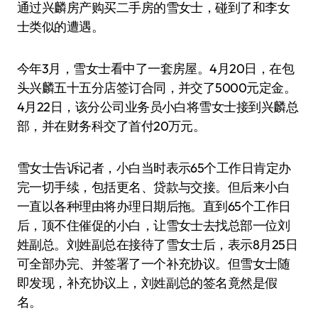
通过兴麟房产购买二手房的雪女士，碰到了和李女
士类似的遭遇。
今年3月，雪女士看中了一套房屋。4月20日，在包
头兴麟五十五分店签订合同，并交了5000元定金。
4月22日，该分公司业务员小白将雪女士接到兴麟总
部，并在财务科交了首付20万元。
雪女士告诉记者，小白当时表示65个工作日肯定办
完一切手续，包括更名、贷款与交接。但后来小白
一直以各种理由将办理日期后拖。直到65个工作日
后，顶不住催促的小白，让雪女士去找总部一位刘
姓副总。刘姓副总在接待了雪女士后，表示8月25日
可全部办完、并签署了一个补充协议。但雪女士随
即发现，补充协议上，刘姓副总的签名竟然是假
名。