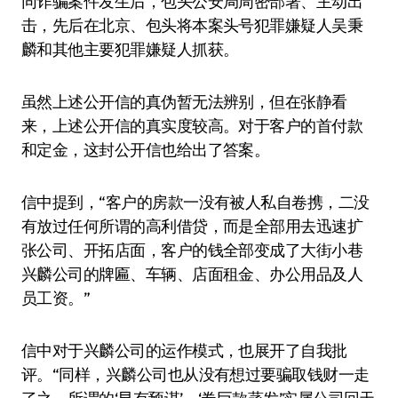
同诈骗案件发生后，包头公安局周密部署、主动出
击，先后在北京、包头将本案头号犯罪嫌疑人吴秉
麟和其他主要犯罪嫌疑人抓获。
虽然上述公开信的真伪暂无法辨别，但在张静看
来，上述公开信的真实度较高。对于客户的首付款
和定金，这封公开信也给出了答案。
信中提到，“客户的房款一没有被人私自卷携，二没
有放过任何所谓的高利借贷，而是全部用去迅速扩
张公司、开拓店面，客户的钱全部变成了大街小巷
兴麟公司的牌匾、车辆、店面租金、办公用品及人
员工资。”
信中对于兴麟公司的运作模式，也展开了自我批
评。“同样，兴麟公司也从没有想过要骗取钱财一走