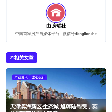
由
房联社
中国首家房产自媒体平台--微信号:fanglianshe
相关文章
产业资讯
走心设计
天津滨海新区·生态城 旭辉陆号院，英