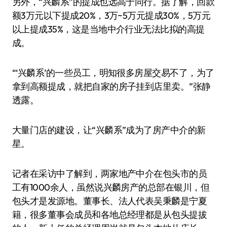
另外，“兴麟系”的提成也远高于同行。据了解，回款
额3万元以下提成20%，3万~5万元提成30%，5万元
以上提成35%，这是当地中介行业无法比拟的高提
成。
“‘兴麟系’的一些员工，明知很多房屋交易不了，为了
拿到高额提成，就把自家的房子挂到店里卖。”张静
透露。
大量门店的建设，让“兴麟系”成为了房产中介的新
星。
记者在采访中了解到，两家地产中介在包头市的员
工有1000余人，虽然说兴麟房产的总部在银川，但
包头才是发源地。董事长、法人代表吴秉麟是宁夏
籍，很多董事会成员和各地总经理都是从包头提拔