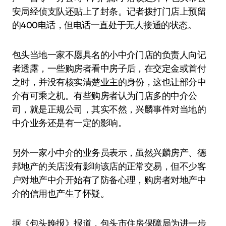
安局经侦支队还贴上了封条。记者拨打门店上预留
的400电话，但电话一直处于无人接通的状态。
包头当地一家不愿具名的小中介门店的负责人向记
者透露，一些购房者看中房子后，在交定金或首付
之时，并没有核实清楚业主的身份，这也让部分中
介有可乘之机。有些购房者认为门店多的中介公
司，就是正规公司，其实不然，兴麟事件对当地的
中介业务还是有一定的影响。
另外一家小中介的业务员表示，虽然兴麟房产、德
邦地产的关店没有影响该店的正常交易，但不少客
户对地产中介开始有了防备心理，购房者对地产中
介的信用也产生了怀疑。
据《包头晚报》报道，包头市住房保障局为进一步