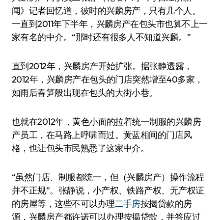
闻》记者回忆道，彼时的兴麟房产，只有几个人。
一直到2011年下半年，兴麟房产在包头市也算不上一
家有名的中介。“那时还有很多人不知道兴麟。”
直到2012年，兴麟房产开始扩张。据张静透露，
2012年，兴麟房产在包头的门店突然增至40多家，
如雨后春笋般出现在包头的大街小巷。
也就在2012年，黄色小面的拉着统一制服的兴麟房
产员工，在马路上呼啸而过。黄蓝相间的门店风
格，也让包头市民熟悉了这家中介。
“虽然门店、制服都统一，但（兴麟房产）操作流程
并不正规”。张静说，小产权、铁路产权、无产权证
的房屋等，这些不可以办理
二手房
按揭贷款的房
源，兴麟房产都许诺可以办理按揭贷款，并答应过