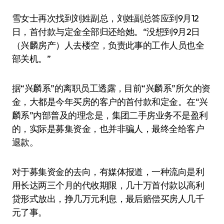
雪女士再次找到刘姓副总，刘姓副总答应到9月12
日，首付款与定金全部归还给她。“没想到9月2日
（兴麟房产）人去楼空，负责此事的工作人员也全
部关机。”
据“兴麟系”的离职员工透露，目前“兴麟系”所欠的资
金，大都是今年买房的客户的首付款和定金。在“兴
麟系”内部普及的理念是，集团二手房业务不是盈利
的，实际是募集资金，也并非骗人，最终全给客户
退款。
对于募集资金的去向，有媒体报道，一种流向是利
用长达两三个月的代收期限，几十万首付款以高利
贷形式放出，挣几万元利息，最后赔偿买房人几千
元了事。