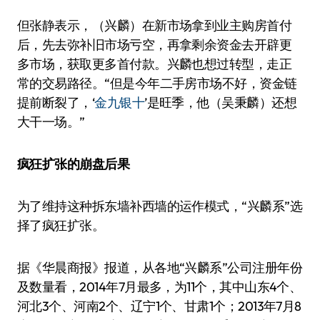
但张静表示，（兴麟）在新市场拿到业主购房首付
后，先去弥补旧市场亏空，再拿剩余资金去开辟更
多市场，获取更多首付款。兴麟也想过转型，走正
常的交易路径。“但是今年二手房市场不好，资金链
提前断裂了，‘
金九银十
’是旺季，他（吴秉麟）还想
大干一场。”
疯狂扩张的崩盘后果
为了维持这种拆东墙补西墙的运作模式，“兴麟系”选
择了疯狂扩张。
据《华晨商报》报道，从各地“兴麟系”公司注册年份
及数量看，2014年7月最多，为11个，其中山东4个、
河北3个、河南2个、辽宁1个、甘肃1个；2013年7月8