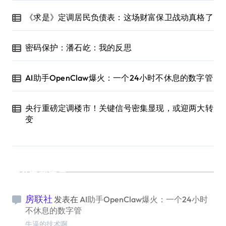
《求是》定调居民负债表：这场财富保卫战动真格了
密码保护：潘石屹：我的反思
AI助手OpenClaw爆火：一个24小时不休息的数字管
央行重磅定调楼市！关键信号密集显现，或迎两大转
变
最新留言
房联社
发表在
AI助手OpenClaw爆火：一个24小时
不休息的数字管
牛逼的技术啊