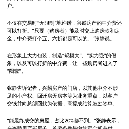
户。
不仅在交易时“无限制”地许诺，兴麟房产的中介费还
可以打折。“只要（购房者）能及时交上购房款和定
金，中介费打个五、六折都是可以的。”张静说。
在形象上大力包装，制造“规模大”、“实力强”的假
象，以及可以打折的中介费，让一些购房者进入了
“圈套”。
张静告诉记者，兴麟房产的门店，以其他中介不涉
足的小产权、回迁房无房本等为业务重点，以客户
交钱并向总部回款为依据，高提成结算鼓励签单。
“能最终成交的房屋，占比20%都不到。”张静表示，
在兴麟房产买房子，首要条件是缴纳定金和首付