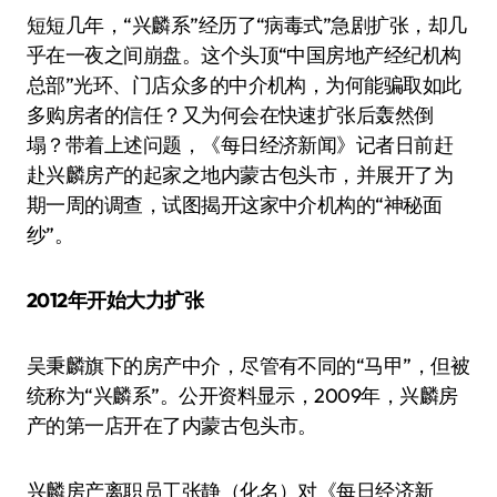
短短几年，“兴麟系”经历了“病毒式”急剧扩张，却几
乎在一夜之间崩盘。这个头顶“中国房地产经纪机构
总部”光环、门店众多的中介机构，为何能骗取如此
多购房者的信任？又为何会在快速扩张后轰然倒
塌？带着上述问题，《每日经济新闻》记者日前赶
赴兴麟房产的起家之地内蒙古包头市，并展开了为
期一周的调查，试图揭开这家中介机构的“神秘面
纱”。
2012年开始大力扩张
吴秉麟旗下的房产中介，尽管有不同的“马甲”，但被
统称为“兴麟系”。公开资料显示，2009年，兴麟房
产的第一店开在了内蒙古包头市。
兴麟房产离职员工张静（化名）对《每日经济新