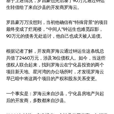
基于上述情况，罗昌豪也先后凑了90万元通过钟运
生转借给了来自沙县的开发商罗海云。
罗昌豪万万没想到，当初他确信有“特殊背景”的项目
最终变成了烂尾楼，“中间人”钟运生也难觅踪影，
90万元的债务无处追讨，他自己也成天被人追债。
根据记者了解，开发商罗海云通过钟运生这条线总
共借了2460万元，涉及76位债权人。如今，当这些
债权人联合起来，找到罗海云在宁化县投资的两个
项目新天地、星河湾的办公场所时，才发现罗海云
早已暗中将这两个项目的产权和股东关系变更。
一个事实是：罗海云来自沙县，宁化县房地产兴起
后的开发商，多数都来自沙县。