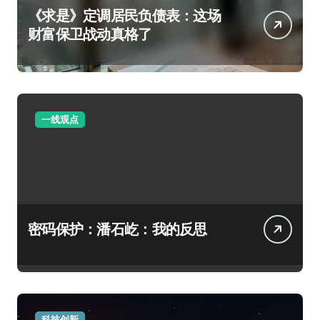
《求是》定调居民负债表：这场
财富保卫战动真格了
一线观点
密码保护：潘石屹：我的反思
科技创新