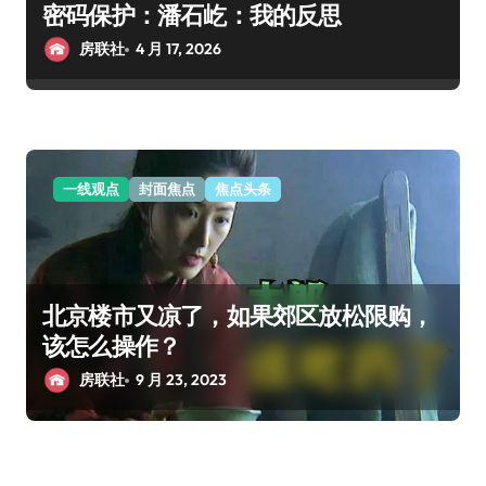
密码保护：潘石屹：我的反思
房联社
4 月 17, 2026
一线观点
封面焦点
焦点头条
北京楼市又凉了，如果郊区放松限购，
该怎么操作？
房联社
9 月 23, 2023