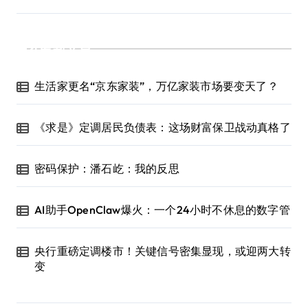
最新文章
生活家更名“京东家装”，万亿家装市场要变天了？
《求是》定调居民负债表：这场财富保卫战动真格了
密码保护：潘石屹：我的反思
AI助手OpenClaw爆火：一个24小时不休息的数字管
央行重磅定调楼市！关键信号密集显现，或迎两大转
变