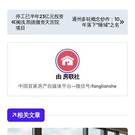
文
停工已半年23亿元投资
通州多轮概念炒作：10
搁浅 凯德撤资天宫院
章
年落下“睡城”之名
项目
导
航
由
房联社
中国首家房产自媒体平台--微信号:fanglianshe
相关文章