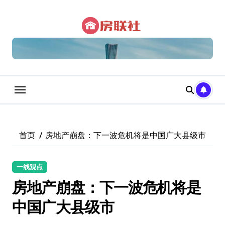
跳
转
到
内
容
首页
房地产崩盘：下一波危机将是中国广大县级市
一线观点
房地产崩盘：下一波危机将是
中国广大县级市