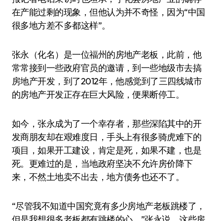
在产能过剩的现象，但他认为并不奇怪，因为“中国
很多地方差不多都这样”。
张永（化名）是一位福州的房地产老板，此前，他
常常接到一些政府官员的邀请，到一些地级市去搞
房地产开发，到了2012年，他感觉到了三四线城市
的房地产开发正存在巨大风险，便果断停工。
如今，张永成为了一个幸存者，那些深陷其中的开
发商朋友却在艰难度日，手头上有很多骑虎难下的
项目，如果开工建设，肯定是死，如果不建，也是
死。更难过的是，当地政府坚决不允许房价降下
来，不然土地卖不出去，地方债务也还不了。
“尽管我不知道中国究竟有多少房地产老板跳楼了，
但是我想很多老板都有跳楼的心。”张永说。这些房