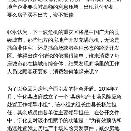
地产企业要么被高额的利息压垮，出现兑付危机，
要么房子买不出去，资不抵债。
张永认为，下一波危机的重灾区将是中国广大的县
级城市，那些地方的房地产开发充满危机，无论是
搞商业住宅，还是搞商场或者各种形态的经济开发
区。他得出这个结论的依据很简单，谁来消费？每
座城市都在搞城市综合体，结果发现商场里的工作
人员比顾客还要多，消费如何能起来呢？
为了以免因为房地产而引发的社会矛盾。2014年7
月，宁化县政府成立了一个“县房地产市场风险应急
处置工作领导小组”，该小组的组长由县长杨胜担
任，其余成员由各单位主要领导担任。在公开文件
中，宁化县对该小组赋予的功能是：“为有效预防和
迅速处置我县房地产市场风险突发事件，减少房地