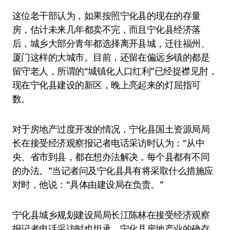
这位老干部认为，如果按照宁化县的现在的存量
房，估计未来几年都卖不完，而且宁化县经济落
后，城乡大部分青年都选择离开县城，迁往福州、
厦门这样的大城市。目前，还留在偏远乡镇的都是
留守老人，所谓的“城镇化人口红利”已经捉襟见肘，
现在宁化县建设的新区，晚上亮起来的灯屈指可
数。
对于房地产过度开发的情况，宁化县国土资源局局
长在接受经济观察报记者电话采访时认为：“从中
央、省市到县，都在想办法解决，每个县都有不同
的办法。”当记者问及宁化县具有将采取什么措施应
对时，他说：“具体由建设局在负责。”
宁化县城乡规划建设局局长江陈林在接受经济观察
报记者电话采访时也坦承，宁化县房地产业的确存