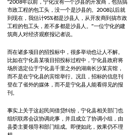
“2008年以前，宁化没有一个沙县的开发商，包括搞
市政工程的包工头，没一个是沙县的。2008以后就
到现在，我估计95%都是沙县人，从开发商到搞市政
工程的包工头，差不多都是沙县人。”一位宁化的建
筑商人对经济观察报记者说。
而在诸多项目的招投标中，很多举动也让人不解。
比如在宁化县某项目招投标过程中，宁化县政府将
场所选定位于宁化县千里之外的湖南长沙某宾馆，
而不是在宁化县的宾馆举行。况且，招标的信息刊
登在了省外的媒体，而不是宁化县人能看得见的报
刊。
事实上关于这起民间借贷纠纷，宁化县相关部门也
组织联席会议协调此事，并且成立了协调小组，由
县委主要领导和部门组成。即便如此，效果仍不理
想。