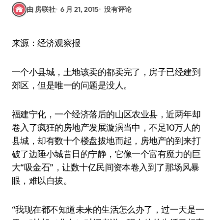
由 房联社
6 月 21, 2015
没有评论
来源：经济观察报
一个小县城，土地该卖的都卖完了，房子已经建到
郊区，但是唯一的问题是没人。
福建宁化，一个经济落后的山区农业县，近两年却
卷入了疯狂的房地产发展漩涡当中，不足10万人的
县城，却有数十个楼盘拔地而起，房地产的到来打
破了边陲小城昔日的宁静，它像一个富有魔力的巨
大“吸金石”，让数十亿民间资本卷入到了那场风暴
眼，难以自拔。
“我现在都不知道未来的生活怎么办了，过一天是一