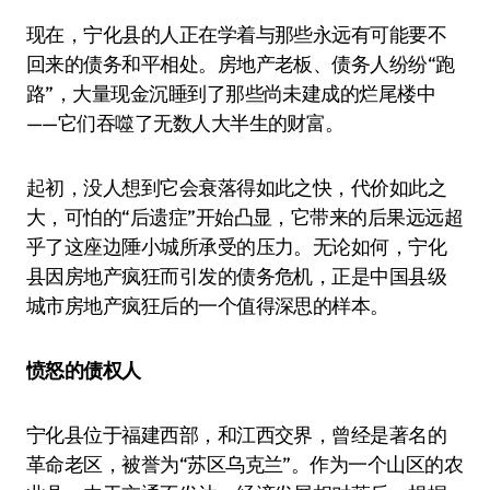
现在，宁化县的人正在学着与那些永远有可能要不
回来的债务和平相处。房地产老板、债务人纷纷“跑
路”，大量现金沉睡到了那些尚未建成的烂尾楼中
——它们吞噬了无数人大半生的财富。
起初，没人想到它会衰落得如此之快，代价如此之
大，可怕的“后遗症”开始凸显，它带来的后果远远超
乎了这座边陲小城所承受的压力。无论如何，宁化
县因房地产疯狂而引发的债务危机，正是中国县级
城市房地产疯狂后的一个值得深思的样本。
愤怒的债权人
宁化县位于福建西部，和江西交界，曾经是著名的
革命老区，被誉为“苏区乌克兰”。作为一个山区的农