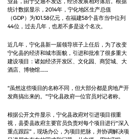
业县，由于交通不发达，经济发展相对落后。根据
统计数据显示，2014年，宁化地区生产总值
（GDP）为101.58亿元，在福建58个县市当中位列
44位，过去几年，也差不多是这个名次。
近几年，宁化县新一届领导班子上任后，为了改变
宁化县的经济和城市面貌，引进和批准了很多重大
建设项目：诸如经济开发区、文化园、商贸城、大
酒店、博物馆……
“虽然这些项目的名称不同，但大部分都是房地产开
发商搞出来的。”宁化县政府一位官员对记者称。
根据公开文件显示，宁化县政府对引进项目很重
视，县委县政府主要官员负责对每个项目进行“深入
重点跟踪”，现场办公，为项目把脉，并协调解决项