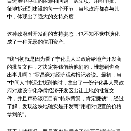
目进展中存在的困难和问题。从立项、用地审批、
征地拆迁到建设的每一个环节，当地政府都参与其
中，体现出了强大的支持态度。
这种政府对开发商的支持姿态，也不知不觉中演化
成了一种无形的信用资产。
“我当初就是因为看了宁化县人民政府给地产开发商
的批复文件，才决定将钱借给他们的，谁想到也会
出事儿啊？”罗昌豪对经济观察报记者说。最初，当
“中间人”钟运生找到他时，拿出了一份宁化县人民政
府对建设宁化华侨经济开发区出让土地的批复文
件，并且声称该项目有“特殊背景，肯定赚钱”，经过
了解，发现这块地确实是开发商“用相对便宜的价格
拿到的”。