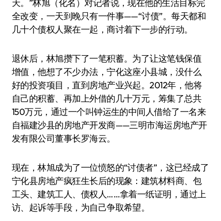
天。”林旭（化名）对记者说，现在他的生活目标完
全改变，一天到晚只有一件事——“讨债”。每天都和
几十个债权人聚在一起，商讨着下一步的行动。
退休后，林旭攒下了一笔积蓄。为了让这笔钱保值
增值，他想了不少办法，宁化这座小县城，没什么
好的投资项目，直到房地产业兴起。2012年，他将
自己的积蓄、再加上外借的几十万元，筹集了总共
150万元，通过一个叫钟运生的中间人借给了一名来
自福建沙县的房地产开发商——三明市海运房地产开
发有限公司董事长罗海云。
现在，林旭成为了一位愤怒的“讨债者”，这已经成了
宁化县房地产疯狂生长后的现象：建筑材料商、包
工头、建筑工人、债权人……拿着一纸证明，通过上
访、起诉等手段，为自己争取希望。