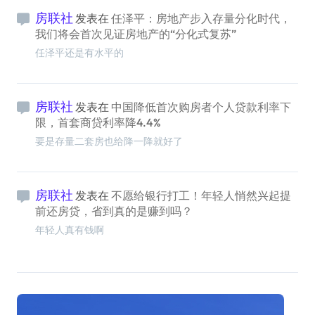
房联社
发表在
任泽平：房地产步入存量分化时代，
我们将会首次见证房地产的“分化式复苏”
任泽平还是有水平的
房联社
发表在
中国降低首次购房者个人贷款利率下
限，首套商贷利率降4.4%
要是存量二套房也给降一降就好了
房联社
发表在
不愿给银行打工！年轻人悄然兴起提
前还房贷，省到真的是赚到吗？
年轻人真有钱啊