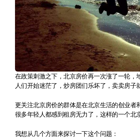
在政策刺激之下，北京房价再一次涨了一轮，地产商们喊出北京房价要飙到10万一平，一时间，
人们开始迷茫了，炒房团们乐坏了，卖卖房子
更关注北京房价的群体是在北京生活的创业者
很多年轻人都感到租房无力了，这样的一个北
我想从几个方面来探讨一下这个问题：