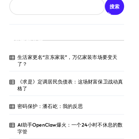
搜索
最新文章
生活家更名“京东家装”，万亿家装市场要变天
了？
《求是》定调居民负债表：这场财富保卫战动真
格了
密码保护：潘石屹：我的反思
AI助手OpenClaw爆火：一个24小时不休息的数
字管