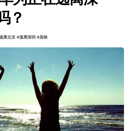
吗？
逃离北京
#
逃离深圳
#
高铁