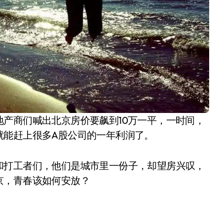
就能赶上很多A股公司的一年利润了。
和打工者们，他们是城市里一份子，却望房兴叹，
京，青春该如何安放？