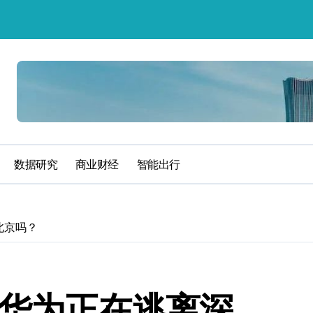
数据研究
商业财经
智能出行
北京吗？
？华为正在逃离深