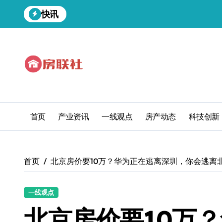
跳
快讯
转
到
内
容
首页
产业资讯
一线观点
房产动态
科技创新
首页
北京房价要10万？华为正在逃离深圳，你会逃离
一线观点
北京房价要10万