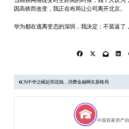
因高铁而改变，我正在布局让公司离开北京。
华为都在逃离变态的深圳，我决定：不装逼了
文
为中华之崛起而花钱，消费金融网生新格局
章
导
航
中国首家房产自媒体