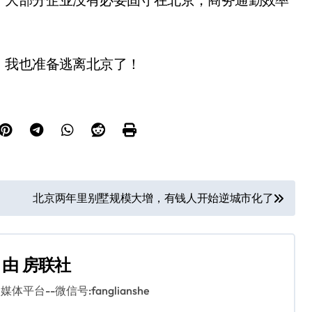
，我也准备逃离北京了！
北京两年里别墅规模大增，有钱人开始逆城市化了
由
房联社
平台--微信号:fanglianshe