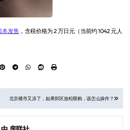
日本发售
，含税价格为
2 万日元（当前约 1042 元人
北京楼市又凉了，如果郊区放松限购，该怎么操作？
由
房联社