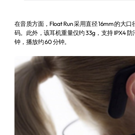
在音质方面，Float Run 采用直径 16mm 的
码。此外，该耳机重量仅约 33g，支持 IPX4 
钟，播放约 60 分钟。