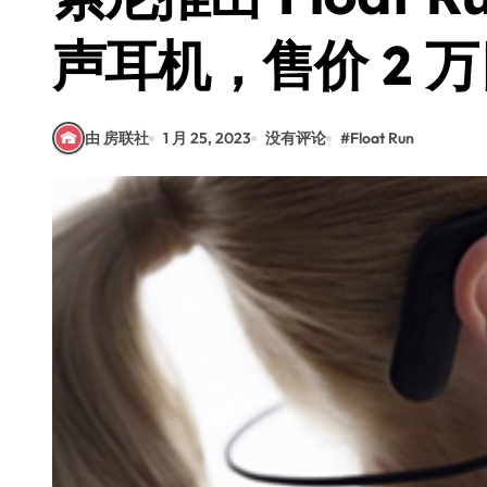
声耳机，售价 2 
由 房联社
1 月 25, 2023
没有评论
#
Float Run