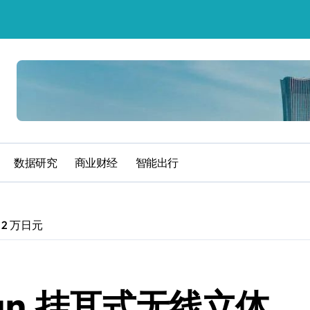
数据研究
商业财经
智能出行
 2 万日元
Run 挂耳式无线立体