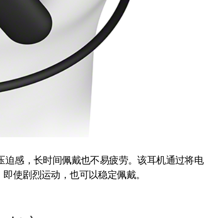
朵产生压迫感，长时间佩戴也不易疲劳。该耳机通过将电
，
即使剧烈运动，也可以稳定佩戴
。