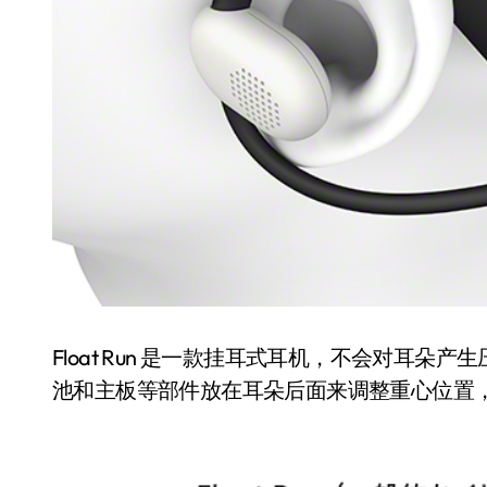
Float Run 是一款挂耳式耳机，不会对耳
池和主板等部件放在耳朵后面来调整重心位置