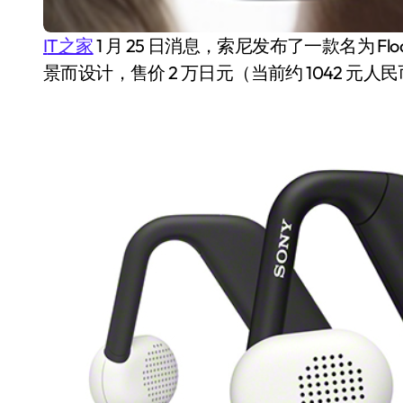
IT之家
1 月 25 日消息，索尼发布了一款名为
Flo
景而设计，售价 2 万日元（当前约 1042 元人