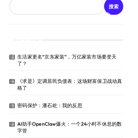
搜索
最新文章
生活家更名“京东家装”，万亿家装市场要变天
了？
《求是》定调居民负债表：这场财富保卫战动真
格了
密码保护：潘石屹：我的反思
AI助手OpenClaw爆火：一个24小时不休息的数
字管