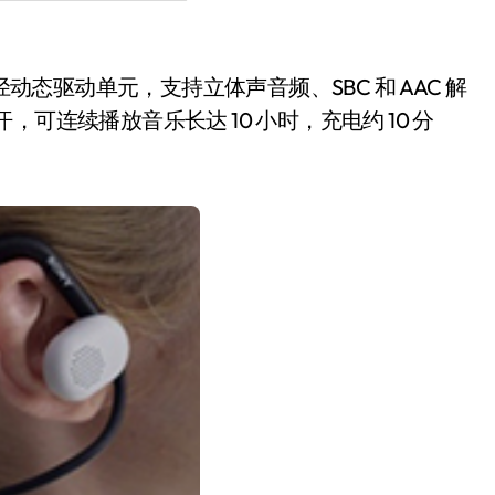
大口径动态驱动单元，支持立体声音频、SBC 和 AAC 解
防汗，
可连续播放音乐长达 10 小时
，充电约 10 分